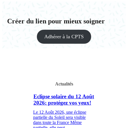
Créer du lien pour mieux soigner
Adhérer à la CPTS
Actualités
Eclipse solaire du 12 Août
2026: protégez vos yeux!
Le 12 Août 2026, une éclipse
partielle du Soleil sera visible
dans toute la France Même
partielle, elle peut...