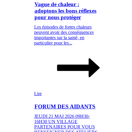
Vague de chaleur :
adoptons les bons réflexes
pour nous protéger
Les épisodes de fortes chaleurs
peuvent avoir des conséquences
importantes sur la santé, en
particulier pour les...
Lire
FORUM DES AIDANTS
JEUDI 21 MAI 2026 09H30-
16H30 UN VILLAGE
PARTENAIRES POUR VOUS