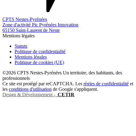
CPTS Nestes-Pyrénées
Zone d'activité Pic Pyrénées Innovation
65150 Saint-Laurent de Neste
Mentions légales
Statuts
Politique de confidentialité
Mentions légales
Politique de cookies (UE)
©2026 CPTS Nestes-Pyrénées Un territoire, des habitants, des
professionnels
Ce site est protégé par reCAPTCHA. Les
règles de confidentialité
et
les
conditions d'utilisation
de Google s'appliquent.
Design & Développement -
CETIR