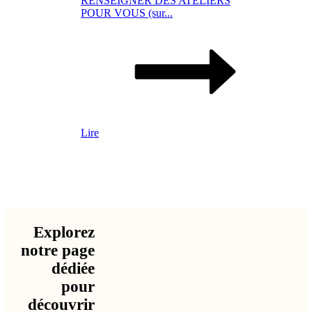
RENSEIGNER DES ATELIERS
POUR VOUS (sur...
Lire
Explorez
notre page
dédiée
pour
découvrir