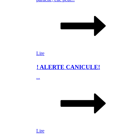
Lire
! ALERTE CANICULE!
...
Lire