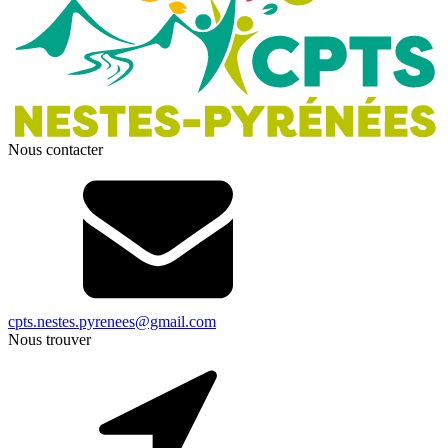
Nous contacter
cpts.nestes.pyrenees@gmail.com
Nous trouver