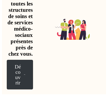
toutes les
structures
de soins et
de services
médico-
sociaux
présentes
près de
chez vous.
Dé
co
uv
rir