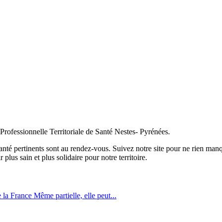
rofessionnelle Territoriale de Santé Nestes- Pyrénées.
 santé pertinents sont au rendez-vous. Suivez notre site pour ne rien ma
plus sain et plus solidaire pour notre territoire.
 la France Même partielle, elle peut...