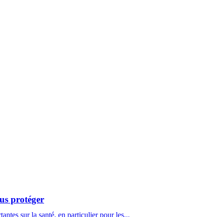
us protéger
tes sur la santé, en particulier pour les...