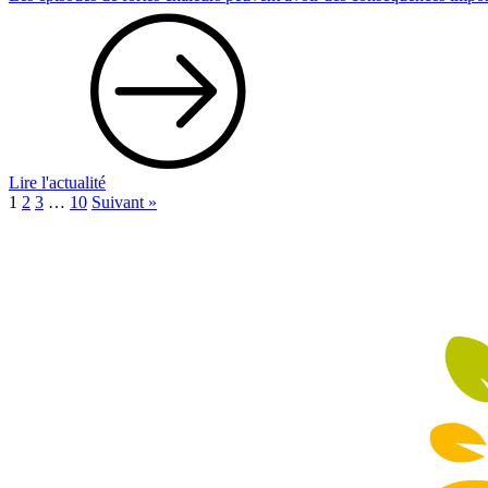
Lire l'actualité
1
2
3
…
10
Suivant »