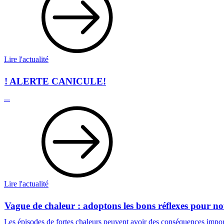
Lire l'actualité
! ALERTE CANICULE!
...
Lire l'actualité
Vague de chaleur : adoptons les bons réflexes pour no
Les épisodes de fortes chaleurs peuvent avoir des conséquences importan